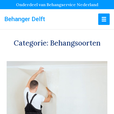
Onderdeel van Behangservice Nederland
Behanger Delft
Categorie:
Behangsoorten