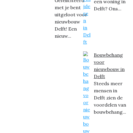
Gefeliciteerd
een woning in
met je bent
Delft? Ons...
uitgeloot voor
nieuwbouw
Delft! Een
nieuw...
Bouwbehang
voor
nieuwbouw in
Delft
Steeds meer
mensen in
Delft zien de
voordelen van
bouwbehang...