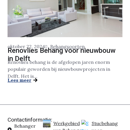
oktober 22, 2024
Behangsoorten
Renovlies Behang voor nieuwbouw
in Delft
Renovlies behang is de afgelopen jaren enorm
populair geworden bij nieuwbouwprojecten in
Delft. Het is...
Lees meer
Contactinformatie:
Werkgebied
Stucbehang
Behanger