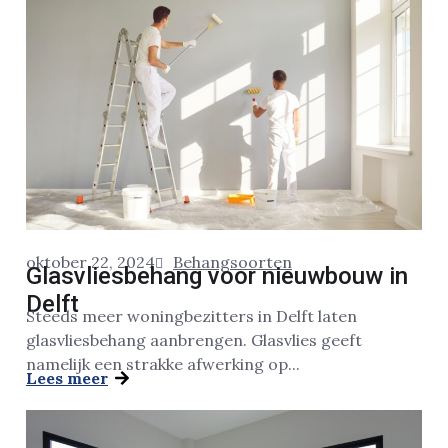
oktober 22, 2024
Behangsoorten
Glasvliesbehang voor nieuwbouw in
Delft
Steeds meer woningbezitters in Delft laten
glasvliesbehang aanbrengen. Glasvlies geeft
namelijk een strakke afwerking op...
Lees meer