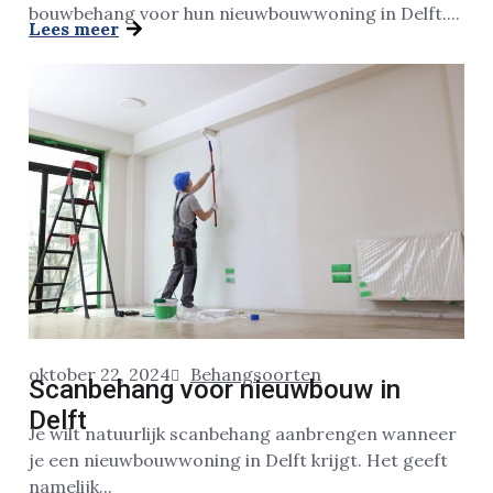
bouwbehang voor hun nieuwbouwwoning in Delft....
Lees meer
oktober 22, 2024
Behangsoorten
Scanbehang voor nieuwbouw in
Delft
Je wilt natuurlijk scanbehang aanbrengen wanneer
je een nieuwbouwwoning in Delft krijgt. Het geeft
namelijk...