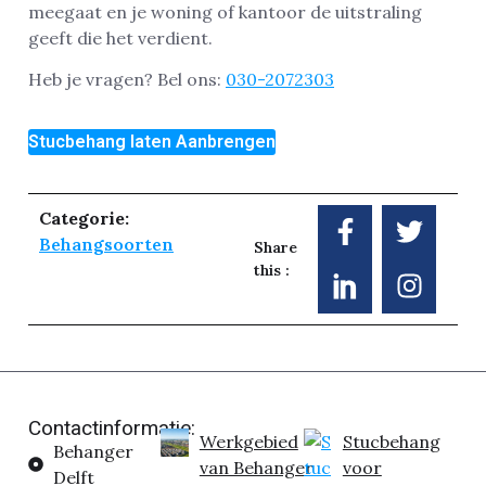
meegaat en je woning of kantoor de uitstraling
geeft die het verdient.
Heb je vragen? Bel ons:
030-2072303
Stucbehang laten Aanbrengen
Categorie:
Behangsoorten
Share
this :
Contactinformatie:
Werkgebied
Stucbehang
Behanger
van Behanger
voor
Delft