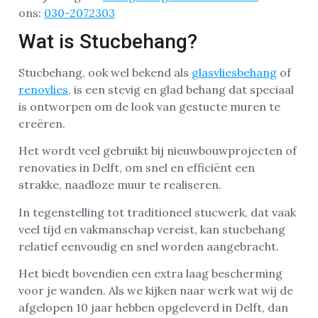
ons:
030-2072303
Wat is Stucbehang?
Stucbehang, ook wel bekend als
glasvliesbehang
of
renovlies
, is een stevig en glad behang dat speciaal
is ontworpen om de look van gestucte muren te
creëren.
Het wordt veel gebruikt bij nieuwbouwprojecten of
renovaties in Delft, om snel en efficiënt een
strakke, naadloze muur te realiseren.
In tegenstelling tot traditioneel stucwerk, dat vaak
veel tijd en vakmanschap vereist, kan stucbehang
relatief eenvoudig en snel worden aangebracht.
Het biedt bovendien een extra laag bescherming
voor je wanden. Als we kijken naar werk wat wij de
afgelopen 10 jaar hebben opgeleverd in Delft, dan