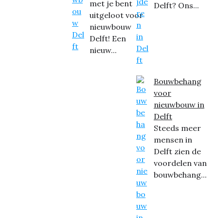
met je bent
Delft? Ons...
uitgeloot voor
nieuwbouw
Delft! Een
nieuw...
Bouwbehang
voor
nieuwbouw in
Delft
Steeds meer
mensen in
Delft zien de
voordelen van
bouwbehang...