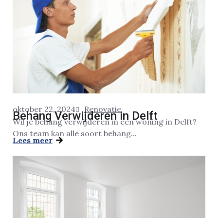
oktober 22, 2024
Renovatie
Behang Verwijderen in Delft
Wil je behang verwijderen in een woning in Delft?
Ons team kan alle soort behang...
Lees meer