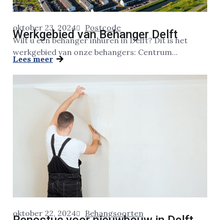
oktober 23, 2024
Postcode
Werkgebied van Behanger Delft
Wilt u een behanger inhuren in Delft? Dit is het
werkgebied van onze behangers: Centrum...
Lees meer
oktober 22, 2024
Behangsoorten