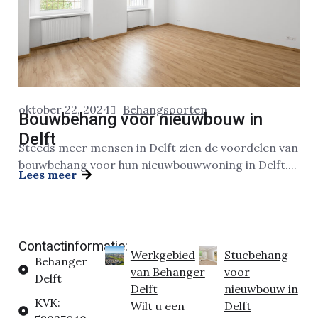
oktober 22, 2024
Behangsoorten
Bouwbehang voor nieuwbouw in
Delft
Steeds meer mensen in Delft zien de voordelen van
bouwbehang voor hun nieuwbouwwoning in Delft....
Lees meer
Contactinformatie:
Werkgebied
Stucbehang
Behanger
van Behanger
voor
Delft
Delft
nieuwbouw in
KVK:
Wilt u een
Delft