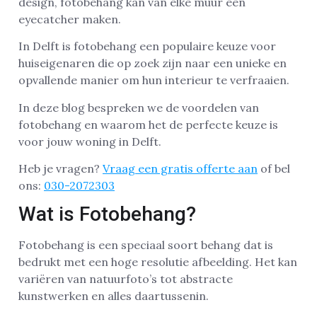
design, fotobehang kan van elke muur een
eyecatcher maken.
In Delft is fotobehang een populaire keuze voor
huiseigenaren die op zoek zijn naar een unieke en
opvallende manier om hun interieur te verfraaien.
In deze blog bespreken we de voordelen van
fotobehang en waarom het de perfecte keuze is
voor jouw woning in Delft.
Heb je vragen?
Vraag een gratis offerte aan
of bel
ons:
030-2072303
Wat is Fotobehang?
Fotobehang is een speciaal soort behang dat is
bedrukt met een hoge resolutie afbeelding. Het kan
variëren van natuurfoto’s tot abstracte
kunstwerken en alles daartussenin.