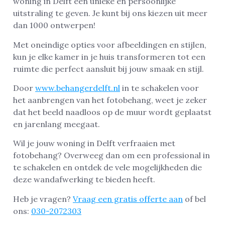
woning in Delft een unieke en persoonlijke
uitstraling te geven. Je kunt bij ons kiezen uit meer
dan 1000 ontwerpen!
Met oneindige opties voor afbeeldingen en stijlen,
kun je elke kamer in je huis transformeren tot een
ruimte die perfect aansluit bij jouw smaak en stijl.
Door
www.behangerdelft.nl
in te schakelen voor
het aanbrengen van het fotobehang, weet je zeker
dat het beeld naadloos op de muur wordt geplaatst
en jarenlang meegaat.
Wil je jouw woning in Delft verfraaien met
fotobehang? Overweeg dan om een professional in
te schakelen en ontdek de vele mogelijkheden die
deze wandafwerking te bieden heeft.
Heb je vragen?
Vraag een gratis offerte aan
of bel
ons:
030-2072303