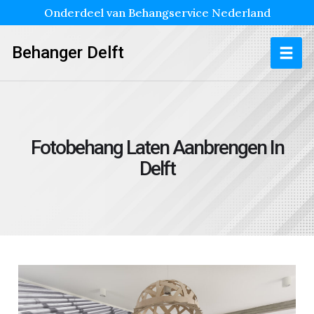
Onderdeel van Behangservice Nederland
Behanger Delft
Fotobehang Laten Aanbrengen In
Delft