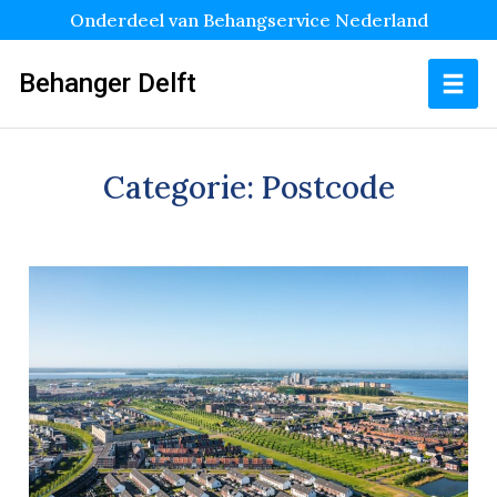
Onderdeel van Behangservice Nederland
Behanger Delft
Categorie:
Postcode