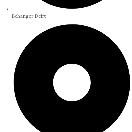
Behanger Delft