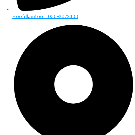
Hoofdkantoor: 030-2072303