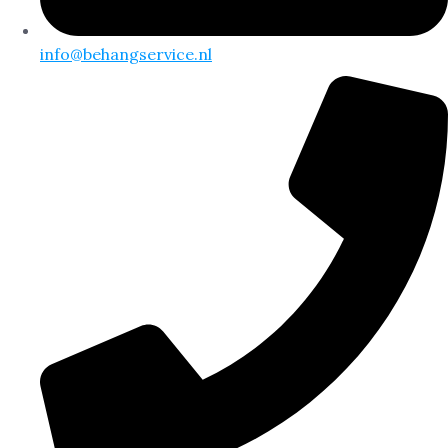
info@behangservice.nl