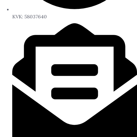
KVK: 58037640