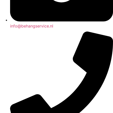
info@behangservice.nl