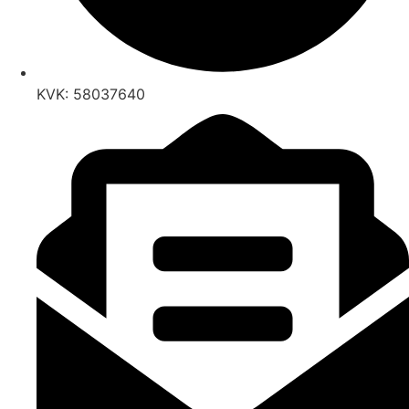
KVK: 58037640