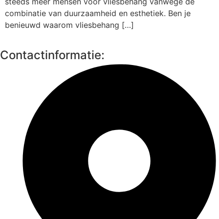
steeds meer mensen voor vliesbehang vanwege de
combinatie van duurzaamheid en esthetiek. Ben je
benieuwd waarom vliesbehang […]
Contactinformatie: