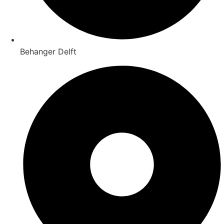
Behanger Delft