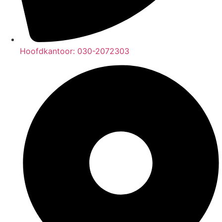
Hoofdkantoor: 030-2072303