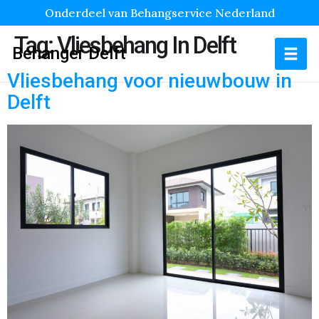
Onderdeel van Behangservice Nederland
Tag:
Vliesbehang In Delft
Behanger Delft
Vliesbehang voor nieuwbouw in
Delft