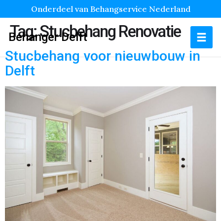
Onderdeel van Behangservice Nederland
Tag:
Stucbehang Renovatie
Behanger Delft
Stucbehang voor nieuwbouw in
Delft