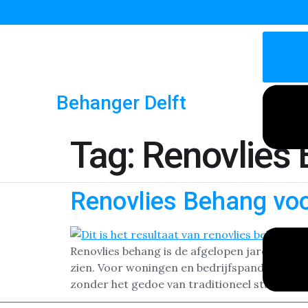
Behanger Delft
Tag:
Renovlies 
Renovlies Behang voo
Renovlies behang is de afgelopen jaren enor
zien. Voor woningen en bedrijfspanden in Del
zonder het gedoe van traditioneel stucwerk.