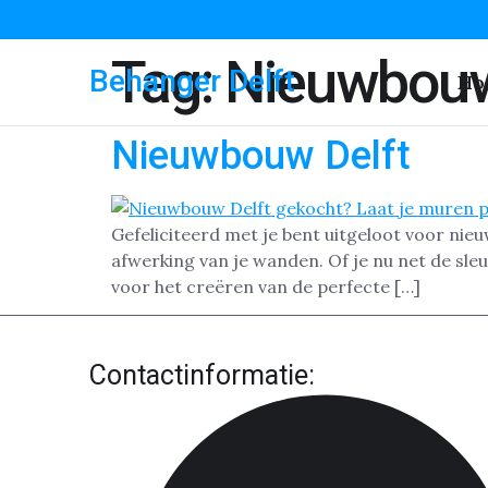
Tag:
Nieuwbouw
Behanger Delft
Ho
Nieuwbouw Delft
Gefeliciteerd met je bent uitgeloot voor nieu
afwerking van je wanden. Of je nu net de sle
voor het creëren van de perfecte […]
Contactinformatie: