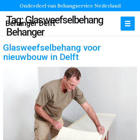
Onderdeel van Behangservice Nederland
Tag:
Glasweefselbehang
Behanger Delft
Behanger
Glasweefselbehang voor
nieuwbouw in Delft