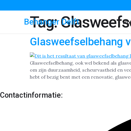
Tag:
Glasweefs
Behanger Delft
Ho
Glasweefselbehang v
Glasweefselbehang, ook wel bekend als glasve
om zijn duurzaamheid, scheurvastheid en veel
hebt of bezig bent met een renovatie, glaswe
Contactinformatie: