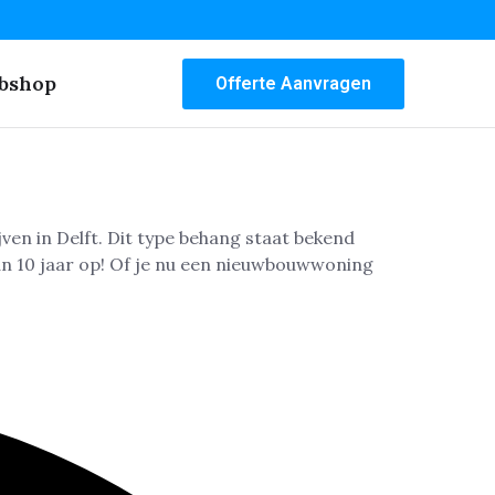
bshop
Offerte Aanvragen
ven in Delft. Dit type behang staat bekend
an 10 jaar op! Of je nu een nieuwbouwwoning