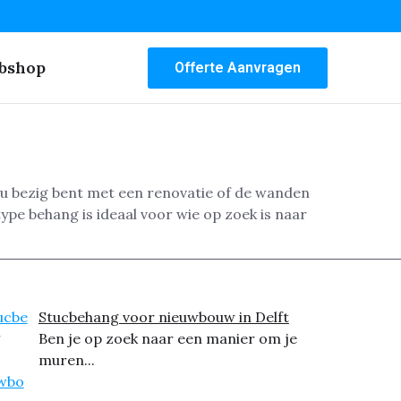
bshop
Offerte Aanvragen
nu bezig bent met een renovatie of de wanden
ype behang is ideaal voor wie op zoek is naar
Stucbehang voor nieuwbouw in Delft
Ben je op zoek naar een manier om je
muren...