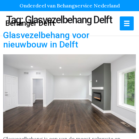
Onderdeel van Behangservice Nederland
Tag:
Glasvezelbehang Delft
Behanger Delft
Glasvezelbehang voor
nieuwbouw in Delft
Glasvezelbehang is een van de meest robuuste en