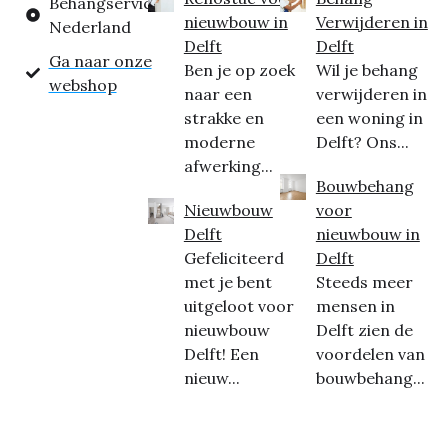
Behangservice
nieuwbouw in
Verwijderen in
Nederland
Delft
Delft
Ga naar onze
Ben je op zoek
Wil je behang
webshop
naar een
verwijderen in
strakke en
een woning in
moderne
Delft? Ons...
afwerking...
Bouwbehang
Nieuwbouw
voor
Delft
nieuwbouw in
Gefeliciteerd
Delft
met je bent
Steeds meer
uitgeloot voor
mensen in
nieuwbouw
Delft zien de
Delft! Een
voordelen van
nieuw...
bouwbehang...